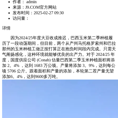
作者：
admin
来源：
J9.COM官方网站
发布时间：
2025-02-27 09:30
访问量：
详情
因为2024/25年度大豆收成推迟，巴西玉米第二季种植履
历了一段动荡期间，但目前，两个从产州马托格罗索州和巴拉
那州的玉米种植工做正按打算正在抱负时间段内完成。只需天
气阐扬感化，这种环境就能够优良的出产力。对于 2024/25 年
度，国度供应公司 (Conab) 估量巴西第二季玉米种植面积将添
加 2。4% ，达到 1683 万公顷。产量将添加 3。9%，达到每公
顷 5706 公斤。跟着面积和产量的添加，本轮第二茬产量无望
添加6。4%，达到9600多万吨。