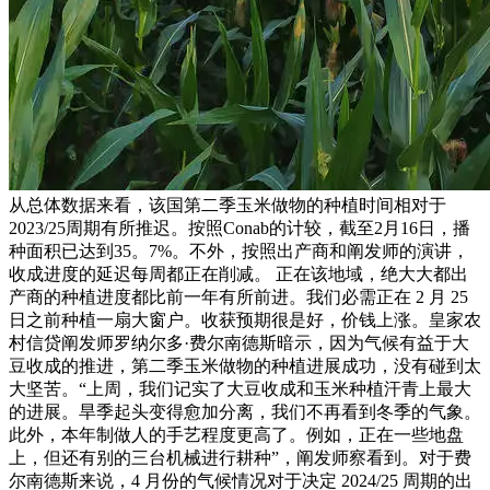
从总体数据来看，该国第二季玉米做物的种植时间相对于
2023/25周期有所推迟。按照Conab的计较，截至2月16日，播
种面积已达到35。7%。不外，按照出产商和阐发师的演讲，
收成进度的延迟每周都正在削减。 正在该地域，绝大大都出
产商的种植进度都比前一年有所前进。我们必需正在 2 月 25
日之前种植一扇大窗户。收获预期很是好，价钱上涨。皇家农
村信贷阐发师罗纳尔多·费尔南德斯暗示，因为气候有益于大
豆收成的推进，第二季玉米做物的种植进展成功，没有碰到太
大坚苦。“上周，我们记实了大豆收成和玉米种植汗青上最大
的进展。旱季起头变得愈加分离，我们不再看到冬季的气象。
此外，本年制做人的手艺程度更高了。例如，正在一些地盘
上，但还有别的三台机械进行耕种”，阐发师察看到。对于费
尔南德斯来说，4 月份的气候情况对于决定 2024/25 周期的出