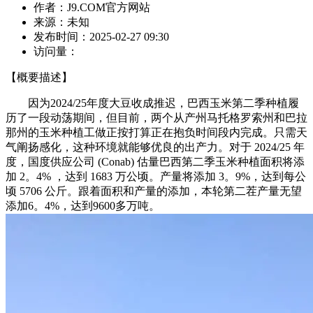
作者：
J9.COM官方网站
来源：
未知
发布时间：
2025-02-27 09:30
访问量：
【概要描述】
因为2024/25年度大豆收成推迟，巴西玉米第二季种植履
历了一段动荡期间，但目前，两个从产州马托格罗索州和巴拉
那州的玉米种植工做正按打算正在抱负时间段内完成。只需天
气阐扬感化，这种环境就能够优良的出产力。对于 2024/25 年
度，国度供应公司 (Conab) 估量巴西第二季玉米种植面积将添
加 2。4% ，达到 1683 万公顷。产量将添加 3。9%，达到每公
顷 5706 公斤。跟着面积和产量的添加，本轮第二茬产量无望
添加6。4%，达到9600多万吨。