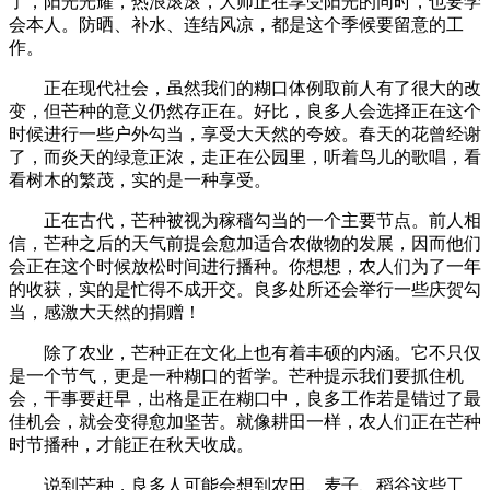
了，阳光光耀，热浪滚滚，大师正在享受阳光的同时，也要学
会本人。防晒、补水、连结风凉，都是这个季候要留意的工
作。
正在现代社会，虽然我们的糊口体例取前人有了很大的改
变，但芒种的意义仍然存正在。好比，良多人会选择正在这个
时候进行一些户外勾当，享受大天然的夸姣。春天的花曾经谢
了，而炎天的绿意正浓，走正在公园里，听着鸟儿的歌唱，看
看树木的繁茂，实的是一种享受。
正在古代，芒种被视为稼穑勾当的一个主要节点。前人相
信，芒种之后的天气前提会愈加适合农做物的发展，因而他们
会正在这个时候放松时间进行播种。你想想，农人们为了一年
的收获，实的是忙得不成开交。良多处所还会举行一些庆贺勾
当，感激大天然的捐赠！
除了农业，芒种正在文化上也有着丰硕的内涵。它不只仅
是一个节气，更是一种糊口的哲学。芒种提示我们要抓住机
会，干事要赶早，出格是正在糊口中，良多工作若是错过了最
佳机会，就会变得愈加坚苦。就像耕田一样，农人们正在芒种
时节播种，才能正在秋天收成。
说到芒种，良多人可能会想到农田、麦子、稻谷这些工