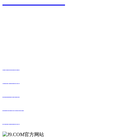
0527-80600588
地址：江苏省宿迁市宿城区粮食物流园9号
传真：0527-80600500
邮箱：xiazhonghua@vip.sina.com
快捷导航
网站首页
关于我们
农业资讯
农作物知识
联系我们