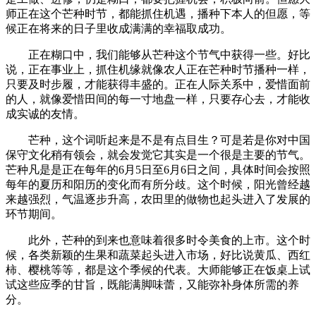
师正在这个芒种时节，都能抓住机遇，播种下本人的但愿，等
候正在将来的日子里收成满满的幸福取成功。
正在糊口中，我们能够从芒种这个节气中获得一些。好比
说，正在事业上，抓住机缘就像农人正在芒种时节播种一样，
只要及时步履，才能获得丰盛的。正在人际关系中，爱惜面前
的人，就像爱惜田间的每一寸地盘一样，只要存心去，才能收
成实诚的友情。
芒种，这个词听起来是不是有点目生？可是若是你对中国
保守文化稍有领会，就会发觉它其实是一个很是主要的节气。
芒种凡是是正在每年的6月5日至6月6日之间，具体时间会按照
每年的夏历和阳历的变化而有所分歧。这个时候，阳光曾经越
来越强烈，气温逐步升高，农田里的做物也起头进入了发展的
环节期间。
此外，芒种的到来也意味着很多时令美食的上市。这个时
候，各类新颖的生果和蔬菜起头进入市场，好比说黄瓜、西红
柿、樱桃等等，都是这个季候的代表。大师能够正在饭桌上试
试这些应季的甘旨，既能满脚味蕾，又能弥补身体所需的养
分。