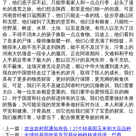
了，他们底子买不起。只能带着家人和一点点行李，起头了漫
长的逃荒之旅。他们想去陕西，那里是他们独一的但愿。可是
河南曾经被日寇围困了，他们只能走一条的线，徒步穿越山区
和戈壁。他们碰到了无数的坚苦和。他们没有粮食，只能吃一
些野菜、树皮、水草、土块、以至是粪便。有些人以至为了活
命，不得不消本人的孩子换取一点点食物。沿途上，他们看到
了良多的尸体，瘦得像骷髅一样。他们心里充满了和惊骇，不
晓得本人能不克不及走到陕西，能不克不及活下去。汗青上的
河南大饥馑是一段令人的履历。正在阿谁期间，灾难和和平给
人平易近带来了极大的，数以百万计的哀鸿失所，食不充饥、
衣不蔽体。这场灾难无论是仍是，都让中华大地遭到庞大的。
现在的中国曾经走过了漫长的岁月，取得了惊人的成长。我们
具有了更多的物质财富，更好的医疗保障，更充脚的粮食供
应。可是，我们不克不及健忘阿谁时代的沉痛教训。我们需要
大白，每一位生命都是贵重的。我们要学会爱惜现正在的糊
口，对于国度和社会的前进持有的立场。我们也需要做好本身
的预备，为可能呈现的突发事务做好应对办法，本人和家人的
平安和健康。汗青虽然，但它也给我们留下了宝贵的财富。让
我们服膺汗青，珍爱当下，配合驱逐更夸姣的将来。
:
上一篇：
农业农村部通知布告！27个转基因玉米和大豆品种
:
下一篇：
全球转基因政策及贸易化种植核准环境：巴西、