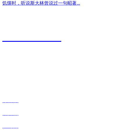
饥馑时，听说斯大林曾说过一句昭著...
江苏J9.COM官方网站农业科技有限公司
0527-80600588
地址：江苏省宿迁市宿城区粮食物流园9号
传真：0527-80600500
邮箱：xiazhonghua@vip.sina.com
快捷导航
网站首页
关于我们
农业资讯