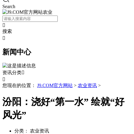
Search

搜索

新闻中心
资讯分类


您现在的位置：
J9.COM官方网站
>
农业资讯
>
汾阳：浇好“第一水” 绘就“好
风光”
分类：
农业资讯