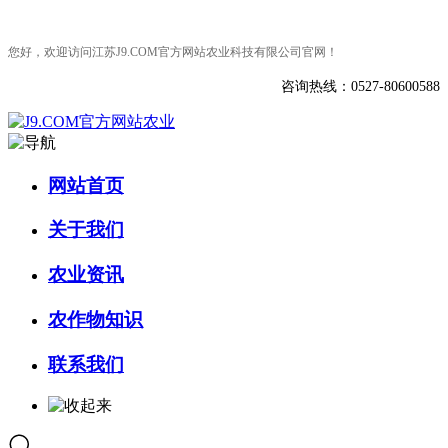
您好，欢迎访问江苏J9.COM官方网站农业科技有限公司官网！
咨询热线：0527-80600588
网站首页
关于我们
农业资讯
农作物知识
联系我们