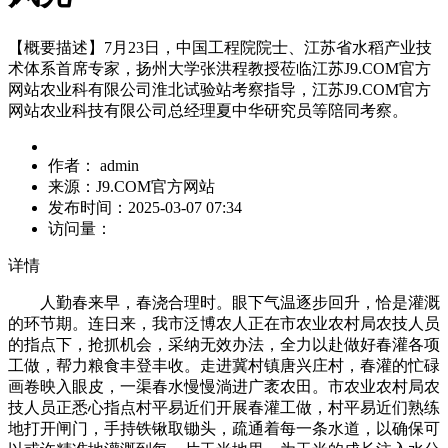
【概要描述】
7月23日，中国工程院院士、江苏省水稻产业技
术体系首席专家，扬州大学张洪程教授莅临江苏J9.COM官方
网站农业科有限公司淮北试验站考察指导，江苏J9.COM官方
网站农业科技有限公司总经理夏中华研究员等陪同考察。
作者：
admin
来源：
J9.COM官方网站
发布时间：
2025-03-07 07:34
访问量：
详情
人勤春来早，春浇合理时。眼下气温逐步回升，恰是灌溉
的环节期。连日来，我市泛博农人正在市农业农村局农技人员
的指点下，抢抓机会，采纳无效办法，全力以赴做好春灌各项
工做，帮力粮食丰登丰收。走进冀村镇唐兴庄村，春灌的忙碌
画卷映入眼皮，一渠春水慢慢淌进广袤农田。市农业农村局农
技人员正悉心指点村平易近们开展春灌工做，村平易近们熟练
地打开闸门，手持铁锹取锄头，疏通着每一条水道，以确保可