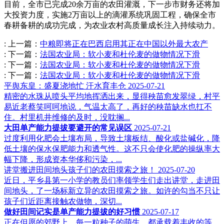
目前，全市已完成20余万亩的农田灌溉，下一步市财务还将加
大投资力度，实施2万亩以上的滴灌系统巩固工程，确保全市
春耕备耕的成功完成，为农业农村高质量成长注入持续动力。
:
上一篇：
中粮即将正在巴西启用其正在中国以外最大农产
:
下一篇：
法国农业局：软小麦和杜伦麦的做物情况下滑
:
下一篇：
法国农业局：软小麦和杜伦麦的做物情况下滑
:
下一篇：
法国农业局：软小麦和杜伦麦的做物情况下滑
平舆东皇：盛夏浇地忙 汗水育丰仓
2025-07-21
精密的水珠从喷头平均地挥洒出来，显得秧苗愈发翠绿，村平
易近老蔡笑呵呵地说，气温太高了，再好的秧苗缺水也扛不
住。村里机井维修的及时，没耽搁...
大田单产能力提拔要避开的常见误区
2025-07-21
过度利用化肥会土壤布局，导致土壤板结、酸化或盐碱化，降
低土壤的保水保肥能力和透气性。这不只会使化肥的操纵率大
幅下降，形成资本华侈和污染，...
讲堂搬进田间地头孩子们的农田摸索之旅！
2025-07-20
近日，平乡县第一小学的教员们率领学生们走出讲堂，走进田
间地头，了一场标新立异的农田摸索之旅。如许的勾当不只让
孩子们近距离接触农做物，深切...
做好田间记实是单产能力提拔的好习惯
2025-07-17
正在但愿的郊野上，每一粒种子的萌生、都承载着丰收的等