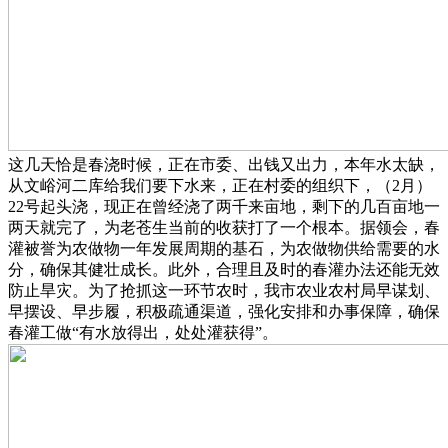
这几天恰是春浇时候，正在市委、出钱又出力，本年水太缺，
从文峪河二库给我们要下水来，正在村委的组织下，（2月）
22号起头浇，现正在曾经浇了两千来亩地，剩下的几百亩地一
两天就完了，为老苍生当前的收获打了一个根本。据领会，春
灌被誉为农做物一年发展周期的基石，为农做物供给需要的水
分，确保其健壮成长。此外，合理且及时的春灌办法还能无效
防止旱灾。为了抢抓这一环节农时，我市农业农村局早谋划、
早摆设、早步履，积极疏通渠道，强化安排和办事保障，确保
春灌工做“有水放得出，处处灌获得”。