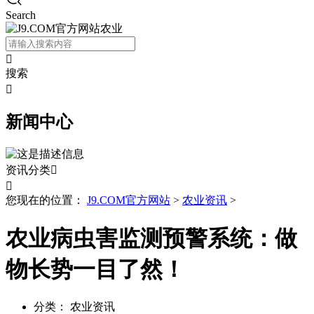
Search

搜索

新闻中心
资讯分类


您现在的位置：
J9.COM官方网站
>
农业资讯
>
农业病虫害监测预警系统：做
物长势一目了然！
分类：
农业资讯