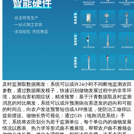
及时监测取数据阐发：系统可以或许24小时不间断地监测农田
参数，通过数据阐发模子，快速识别做物发展过程中的非常环
境，如病虫害初期症状，精准预警：基于汗青数据取及时监测
消息的对比阐发，系统可以或许预测病虫害迸发的趋向和可能
的时间点，向农户发送预警短信或APP推送，使防治工做得以
提前摆设。做物长势可视化：通过GIS（地舆消息系统）手
艺，系统将农田划分为若干监测单位，每个单位内的做物发展
情况以图表、热力求等形式曲不雅展现，帮帮农户曲不雅领会