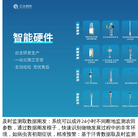
及时监测取数据阐发：系统可以或许24小时不间断地监测农田
参数，通过数据阐发模子，快速识别做物发展过程中的非常环
境，如病虫害初期症状，精准预警：基于汗青数据取及时监测