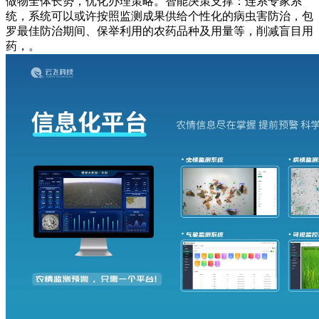
做物全体长势，优化办理策略。智能决策支撑：连系专家系
统，系统可以或许按照监测成果供给个性化的病虫害防治，包
罗最佳防治期间、保举利用的农药品种及用量等，削减盲目用
药，。