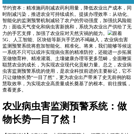
节约资本：精准施药削减农药利用量，降低农业出产成本，同
时削减污染，推进农业可持续成长。提拔办理效率：从动化、
智能化的监测预警机制减轻了农户的劳动强度，加强抗风险能
力：面临天气变化和病虫害新挑和，系统为农业出产供给了无
力的手艺支撑，加强了农业应对天然灾祸的能力。
跟着
5G、人工智能、区块链等新兴手艺的不竭融入，农业病虫害
监测预警系统将愈加智能化、精准化。将来，我们能够等候这
一系统不只可以或许实现病虫害的精准防控，还能进一步拓展
至做物育种、精准灌溉、土壤健康办理等更多范畴，全面鞭策
聪慧农业的成长，为实现农业现代化贡献力量。总之，农业病
虫害监测预警系统的使用，是农业科技前进的主要标记，它不
只让做物长势“一目了然”，更为农业出产带来了史无前例的聪
慧取效率，为实现农业高质量成长奠基了的根本。前往搜狐，
查看更多。
农业病虫害监测预警系统：做
物长势一目了然！