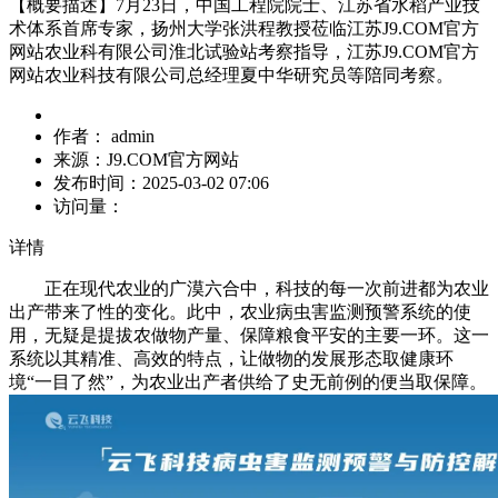
【概要描述】
7月23日，中国工程院院士、江苏省水稻产业技
术体系首席专家，扬州大学张洪程教授莅临江苏J9.COM官方
网站农业科有限公司淮北试验站考察指导，江苏J9.COM官方
网站农业科技有限公司总经理夏中华研究员等陪同考察。
作者：
admin
来源：
J9.COM官方网站
发布时间：
2025-03-02 07:06
访问量：
详情
正在现代农业的广漠六合中，科技的每一次前进都为农业
出产带来了性的变化。此中，农业病虫害监测预警系统的使
用，无疑是提拔农做物产量、保障粮食平安的主要一环。这一
系统以其精准、高效的特点，让做物的发展形态取健康环
境“一目了然”，为农业出产者供给了史无前例的便当取保障。