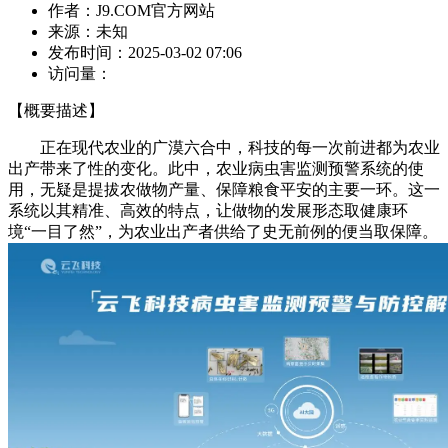
作者：
J9.COM官方网站
来源：
未知
发布时间：
2025-03-02 07:06
访问量：
【概要描述】
正在现代农业的广漠六合中，科技的每一次前进都为农业
出产带来了性的变化。此中，农业病虫害监测预警系统的使
用，无疑是提拔农做物产量、保障粮食平安的主要一环。这一
系统以其精准、高效的特点，让做物的发展形态取健康环
境“一目了然”，为农业出产者供给了史无前例的便当取保障。